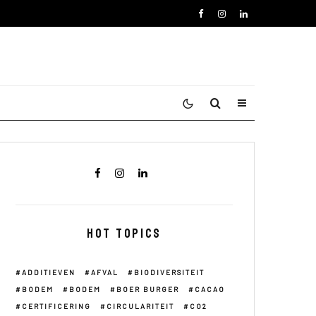
HOT TOPICS
ADDITIEVEN
AFVAL
BIODIVERSITEIT
BODEM
BODEM
BOER BURGER
CACAO
CERTIFICERING
CIRCULARITEIT
CO2