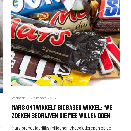
Redactie
·
28 maart 2018
MARS ontwikkelt biobased wikkel: ‘We
zoeken bedrijven die mee willen doen’
nd
Mars brengt jaarlijks miljoenen chocoladerepen op de