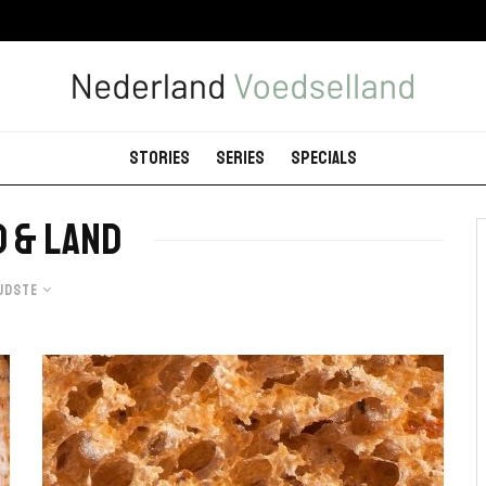
Stories
Series
Specials
 & Land
udste