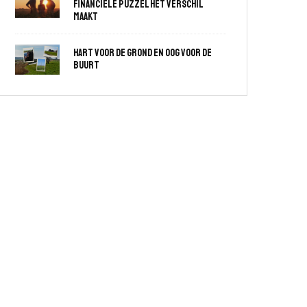
financiële puzzel het verschil
maakt
Hart voor de grond en oog voor de
buurt