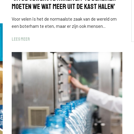
moeten we wat meer uit de kast halen’
Voor velen is het de normaalste zaak van de wereld om
een boterham te eten, maar er zijn ook mensen...
LEES MEER