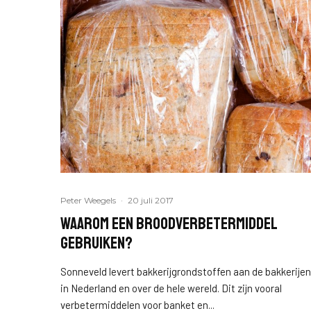
Peter Weegels
·
20 juli 2017
Waarom een broodverbetermiddel
gebruiken?
Sonneveld levert bakkerijgrondstoffen aan de bakkerijen
in Nederland en over de hele wereld. Dit zijn vooral
verbetermiddelen voor banket en...