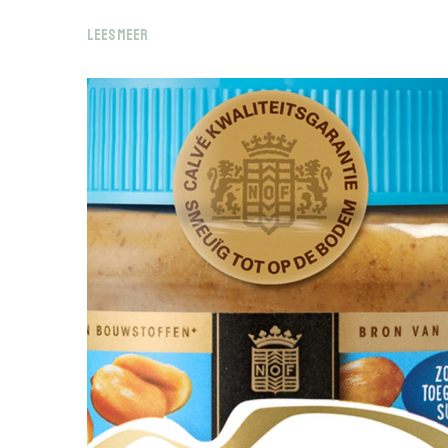
LEES MEER