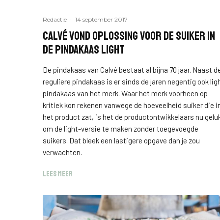
Redactie
·
14 september 2017
Calvé vond oplossing voor de suiker in
de pindakaas light
De pindakaas van Calvé bestaat al bijna 70 jaar. Naast d
reguliere pindakaas is er sinds de jaren negentig ook lig
pindakaas van het merk. Waar het merk voorheen op
kritiek kon rekenen vanwege de hoeveelheid suiker die i
het product zat, is het de productontwikkelaars nu gelu
om de light-versie te maken zonder toegevoegde
suikers. Dat bleek een lastigere opgave dan je zou
verwachten.
LEES MEER