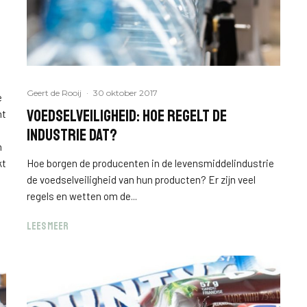
Geert de Rooij
·
30 oktober 2017
e
Voedselveiligheid: hoe regelt de
ht
industrie dat?
n
kt
Hoe borgen de producenten in de levensmiddelindustrie
de voedselveiligheid van hun producten? Er zijn veel
regels en wetten om de...
LEES MEER