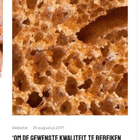
Redactie
·
25 augustus 2017
‘Om de gewenste kwaliteit te bereiken