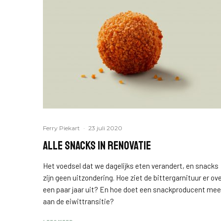
Ferry Piekart
·
23 juli 2020
Alle snacks in renovatie
Het voedsel dat we dagelijks eten verandert, en snacks
zijn geen uitzondering. Hoe ziet de bittergarnituur er ov
een paar jaar uit? En hoe doet een snackproducent mee
aan de eiwittransitie?