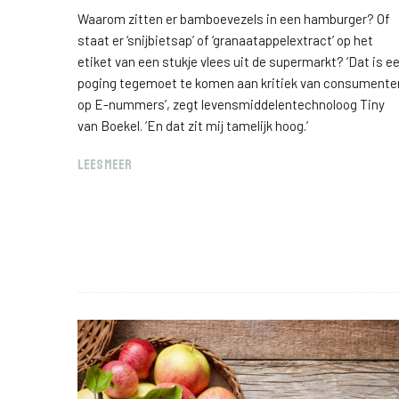
Waarom zitten er bamboevezels in een hamburger? Of
staat er ‘snijbietsap’ of ‘granaatappelextract’ op het
etiket van een stukje vlees uit de supermarkt? ‘Dat is e
poging tegemoet te komen aan kritiek van consumente
op E-nummers’, zegt levensmiddelentechnoloog Tiny
van Boekel. ‘En dat zit mij tamelijk hoog.’
LEES MEER