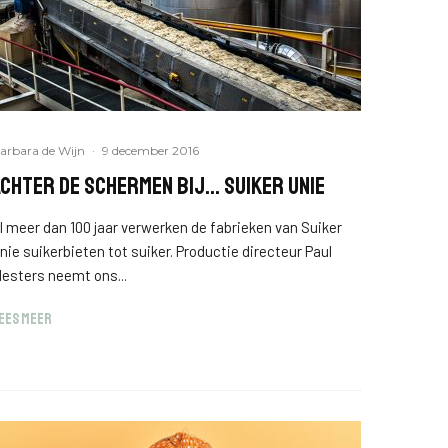
arbara de Wijn
·
9 december 2016
Achter de schermen bij… Suiker Unie
l meer dan 100 jaar verwerken de fabrieken van Suiker
nie suikerbieten tot suiker. Productie directeur Paul
esters neemt ons...
EES MEER