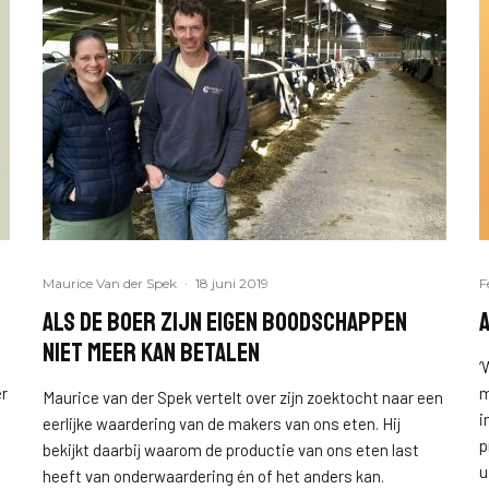
Maurice Van der Spek
·
18 juni 2019
F
Als de boer zijn eigen boodschappen
niet meer kan betalen
‘
er
m
Maurice van der Spek vertelt over zijn zoektocht naar een
i
eerlijke waardering van de makers van ons eten. Hij
p
bekijkt daarbij waarom de productie van ons eten last
u
heeft van onderwaardering én of het anders kan.