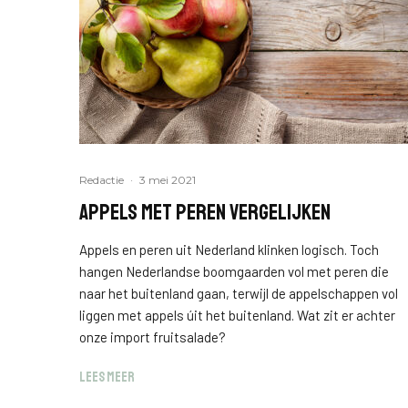
Redactie
·
3 mei 2021
Appels met peren vergelijken
Appels en peren uit Nederland klinken logisch. Toch
hangen Nederlandse boomgaarden vol met peren die
naar het buitenland gaan, terwijl de appelschappen vol
liggen met appels úit het buitenland. Wat zit er achter
onze import fruitsalade?
LEES MEER