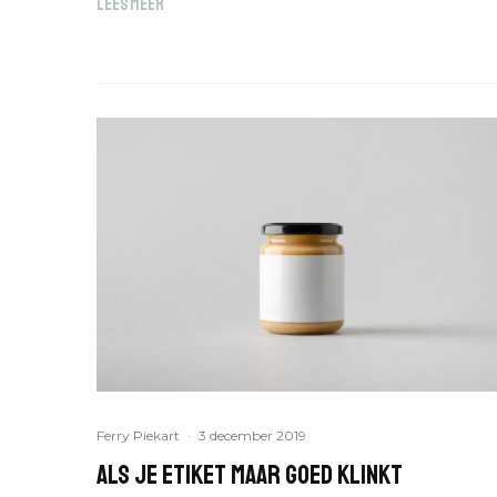
LEES MEER
Ferry Piekart
·
3 december 2019
Als je etiket maar goed klinkt