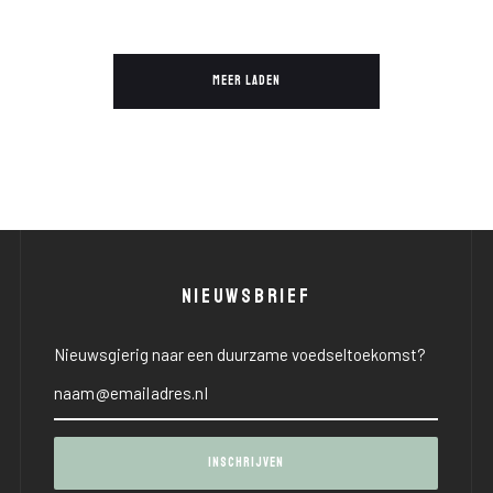
MEER LADEN
NIEUWSBRIEF
Nieuwsgierig naar een duurzame voedseltoekomst?