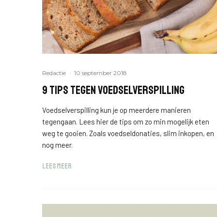
Redactie
·
10 september 2018
9 tips tegen voedselverspilling
Voedselverspilling kun je op meerdere manieren
tegengaan. Lees hier de tips om zo min mogelijk eten
weg te gooien. Zoals voedseldonaties, slim inkopen, en
nog meer.
LEES MEER