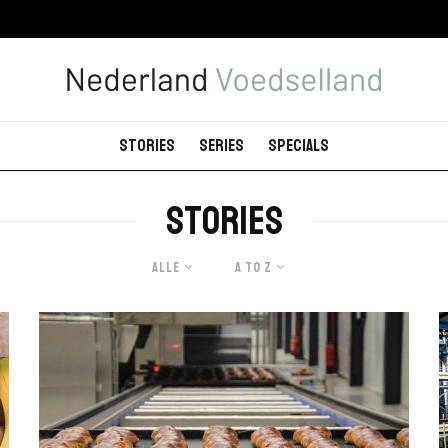
Stories
Series
Specials
Stories
Alle
A to Z