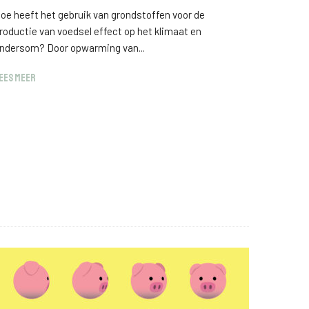
oe heeft het gebruik van grondstoffen voor de
roductie van voedsel effect op het klimaat en
ndersom? Door opwarming van...
EES MEER