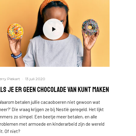
erry Piekart
·
13 juli 2020
Als je er geen chocolade van kunt maken
Waarom betalen jullie cacaoboeren niet gewoon wat
eer?’ Die vraag krijgen ze bij Nestlé geregeld. Het lijkt
mmers zo simpel. Een beetje meer betalen, en alle
roblemen met armoede en kinderarbeid zijn de wereld
it. Of niet?