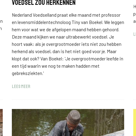
voedsel zou herkennen
H
p
Nederland Voedselland praat elke maand met professor
en
a
en levensmiddelentechnoloog Tiny van Boekel. We leggen
n
hem voor wat we de afgelopen maand hebben gehoord.
L
Deze maand kijken we naar ultrabewerkt voedsel. Je
hoort vaak: als je overgrootmoeder iets niet zou hebben
herkend als voedsel, dan is het niet goed voor je. Maar
klopt dat ook? Van Boekel: 'Je overgrootmoeder leefde in
een tijd waarin we nog te maken hadden met
gebreksziekten.'
LEES MEER