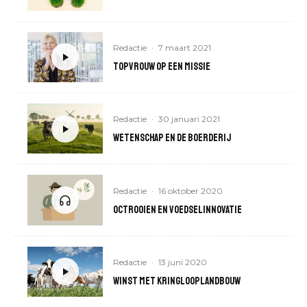
Redactie
·
7 maart 2021
Topvrouw op een missie
Redactie
·
30 januari 2021
Wetenschap En de boerderij
Redactie
·
16 oktober 2020
Octrooien en voedselinnovatie
Redactie
·
13 juni 2020
Winst met kringlooplandbouw