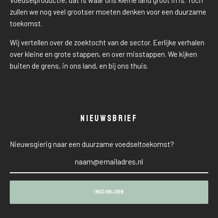
Voedselproductie, dat is waar ons kleine land groot in is. Toch
zullen we nog veel grootser moeten denken voor een duurzame
toekomst.
Wij vertellen over de zoektocht van de sector. Eerlijke verhalen
over kleine en grote stappen, en over misstappen. We kijken
buiten de grens, in ons land, en bij ons thuis.
NIEUWSBRIEF
Nieuwsgierig naar een duurzame voedseltoekomst?