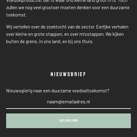
Voedselproductie, dat is waar ons kleine land groot in is. Toch
zullen we nog veel grootser moeten denken voor een duurzame
toekomst.
Wij vertellen over de zoektocht van de sector. Eerlijke verhalen
over kleine en grote stappen, en over misstappen. We kijken
buiten de grens, in ons land, en bij ons thuis.
NIEUWSBRIEF
Nieuwsgierig naar een duurzame voedseltoekomst?