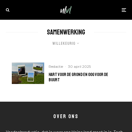
samenwerking
Willekeurig
Redactie
·
30 april 2025
Hart voor de grond en oog voor de
buurt
OVER ONS