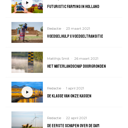
Futuristic farming in Holland
Redactie
·
23 maart 2021
Voedselhulp x voedseltransitie
Matthijs Smit
·
26 maart 2021
Het waterlandschap doorgronden
Redactie
·
1 april 2021
De klasse van onze kassen
Redactie
·
22 april 2021
De eerste schapen over de dam