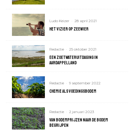
Ludo Keizer
·
28 april 2021
Het vizier op zeewier
Redactie
·
25 oktober 2021
Een zoetwateruitdaging in
aardappelland
Redactie
·
9 september 2022
Chemie als voedingsbodem
Redactie
·
2 januari 2023
Van bodemprijzen naar de bodem
begrijpen