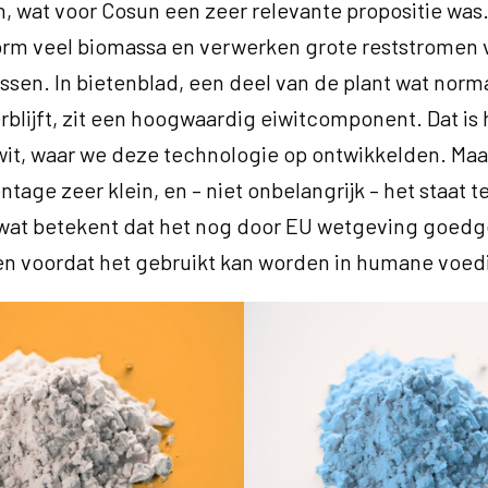
, wat voor Cosun een zeer relevante propositie was. 
rm veel biomassa en verwerken grote reststromen 
sen. In bietenblad, een deel van de plant wat norm
rblijft, zit een hoogwaardig eiwitcomponent. Dat is 
it, waar we deze technologie op ontwikkelden. Maar
ntage zeer klein, en – niet onbelangrijk – het staat t
 wat betekent dat het nog door EU wetgeving goed
n voordat het gebruikt kan worden in humane voedi