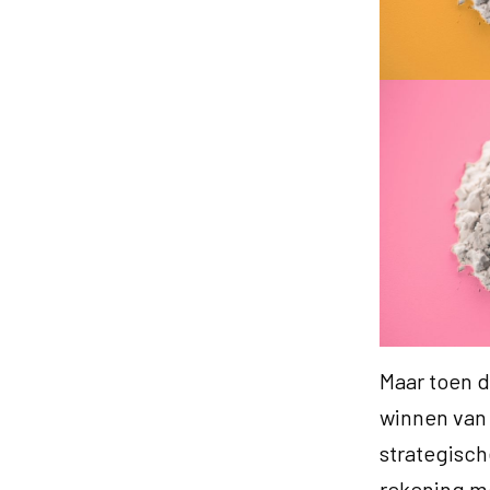
Maar toen d
winnen van 
strategisch
rekening m