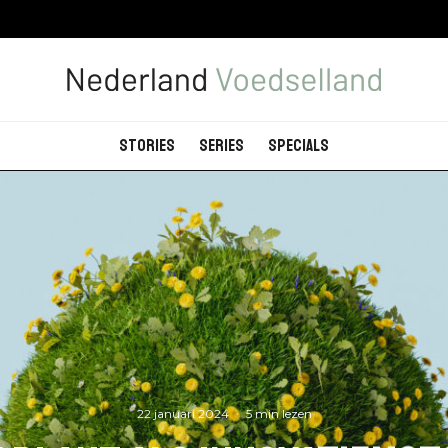
Stories
Series
Specials
22 januari 2024
·
5 min lezen