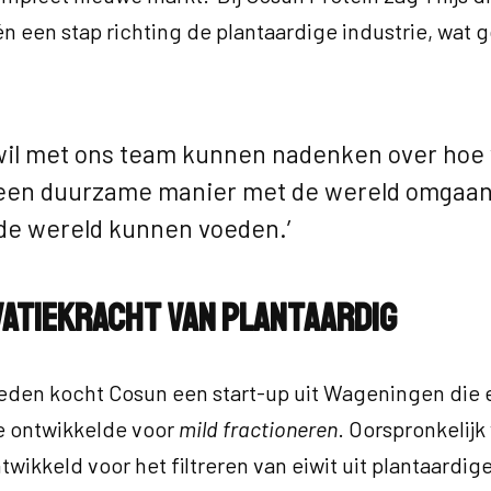
én een stap richting de plantaardige industrie, wat 
 wil met ons team kunnen nadenken over hoe
een duurzame manier met de wereld omgaan
de wereld kunnen voeden.’
vatiekracht van plantaardig
eleden kocht Cosun een start-up uit Wageningen die
e ontwikkelde voor
mild fractioneren
. Oorspronkelij
twikkeld voor het filtreren van eiwit uit plantaardig