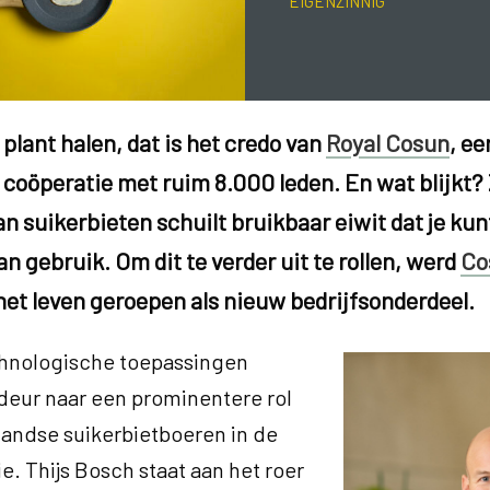
EIGENZINNIG
e plant halen, dat is het credo van
Royal Cosun
, ee
coöperatie met ruim 8.000 leden. En wat blijkt? 
an suikerbieten schuilt bruikbaar eiwit dat je ku
 gebruik. Om dit te verder uit te rollen, werd
Co
het leven geroepen als nieuw bedrijfsonderdeel.
hnologische toepassingen
deur naar een prominentere rol
andse suikerbietboeren in de
ie. Thijs Bosch staat aan het roer