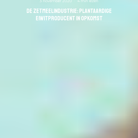
3 november 2020
·
4 min lezen
De zetmeelindustrie: plantaardige
eiwitproducent in opkomst