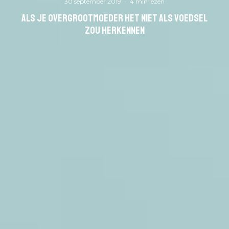
30 september 2019
·
4 min lezen
Als je overgrootmoeder het niet als voedsel
zou herkennen