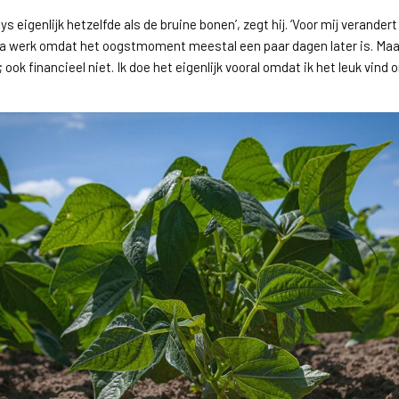
ys eigenlijk hetzelfde als de bruine bonen’, zegt hij. ‘Voor mij verandert 
tra werk omdat het oogstmoment meestal een paar dagen later is. Maa
t; ook financieel niet. Ik doe het eigenlijk vooral omdat ik het leuk vin