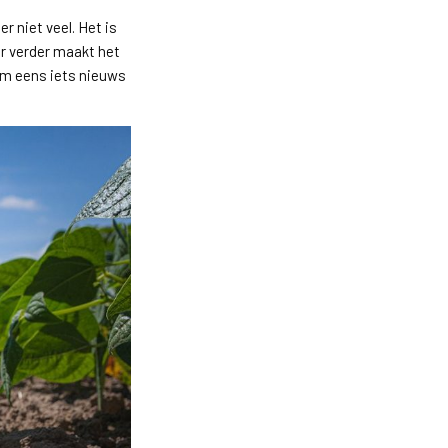
er niet veel. Het is
r verder maakt het
d om eens iets nieuws