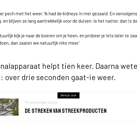
jer pech met het weer. ‘Ik had de kidneys in mei gezaaid. En vervolgens
 en blijven ze lang aantrekkelijk voor de duiven. Is het natter, dan is 
tuurlijk kijk je naar de boeren om je heen, en probeer je iets later te zaa
doen, dan zaaien we natuurlijk niks meer.’
nalapparaat helpt tien keer. Daarna wet
l: over drie seconden gaat-ie weer.
Bekijk ook
17 november 2022
De streken van streekproducten