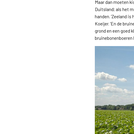
Maar dan moeten kid
Duitsland; als het m
handen. ‘Zeeland is 
Koeijer. ‘En de bruin
grond en een goed k
bruinebonenboeren b