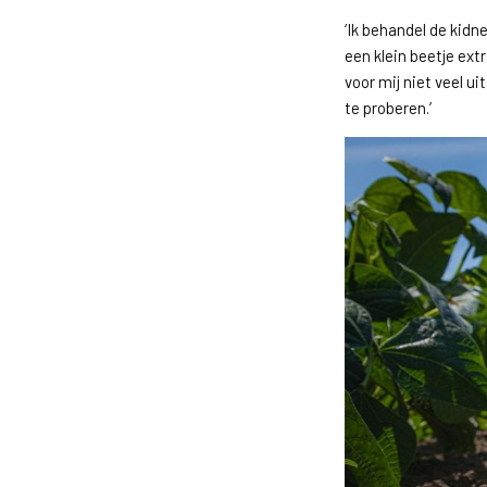
‘Ik behandel de kidne
een klein beetje ex
voor mij niet veel ui
te proberen.’