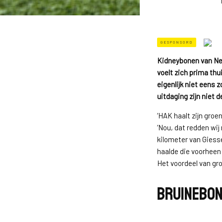
GESPONSORD
Kidneybonen van Ned
voelt zich prima thu
eigenlijk niet eens 
uitdaging zijn niet 
‘HAK haalt zijn groe
‘Nou, dat redden wij
kilometer van Giess
haalde die voorheen 
Het voordeel van gro
Bruinebon