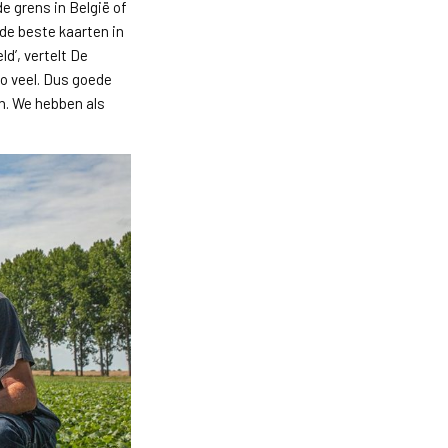
e grens in België of
 de beste kaarten in
d’, vertelt De
 zo veel. Dus goede
n. We hebben als