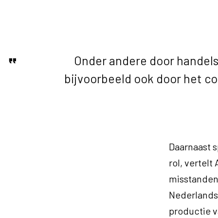
Onder andere door handelso
bijvoorbeeld ook door het c
Daarnaast s
rol, vertel
misstanden 
Nederlands
productie v