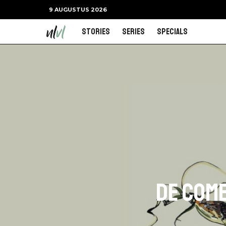
9 AUGUSTUS 2026
Stories
Series
Specials
De com