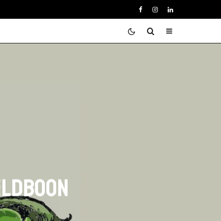
eldboon