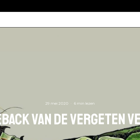
29 mei 2020
·
6 min lezen
eback van de vergeten v