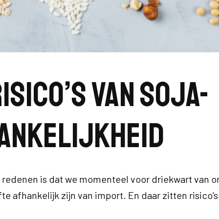
isico’s van soja-
ankelijkheid
 redenen is dat we momenteel voor driekwart van o
e afhankelijk zijn van import. En daar zitten risico’s