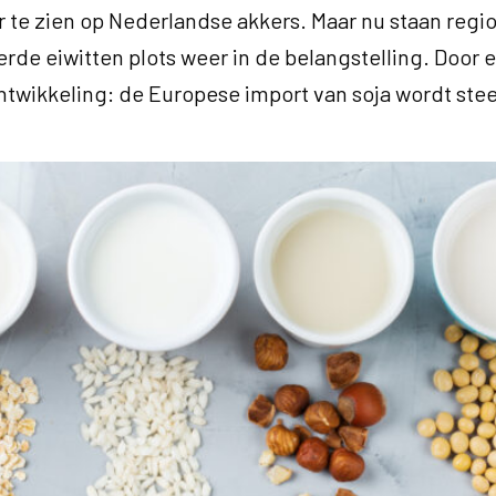
te zien op Nederlandse akkers. Maar nu staan regi
de eiwitten plots weer in de belangstelling. Door 
twikkeling: de Europese import van soja wordt stee