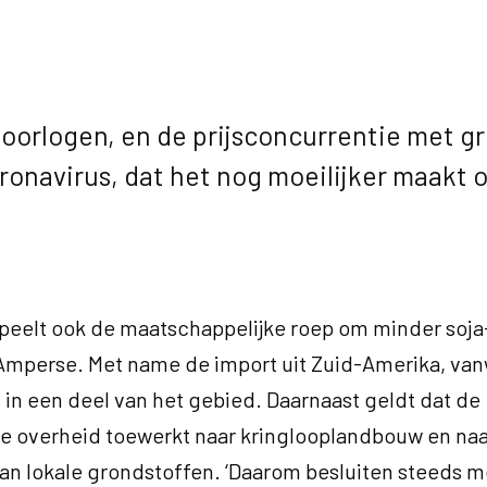
orlogen, en de prijsconcurrentie met gr
oronavirus, dat het nog moeilijker maakt
peelt ook de maatschappelijke roep om minder soja
t Amperse. Met name de import uit Zuid-Amerika, va
in een deel van het gebied. Daarnaast geldt dat de
e overheid toewerkt naar kringlooplandbouw en na
an lokale grondstoffen. ‘Daarom besluiten steeds m