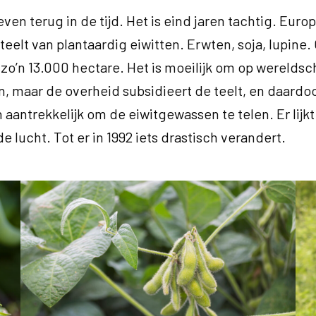
ven terug in de tijd. Het is eind jaren tachtig. Euro
teelt van plantaardig eiwitten. Erwten, soja, lupine.
zo’n 13.000 hectare. Het is moeilijk om op wereldsc
, maar de overheid subsidieert de teelt, en daardoo
 aantrekkelijk om de eiwitgewassen te telen. Er lijk
e lucht. Tot er in 1992 iets drastisch verandert.