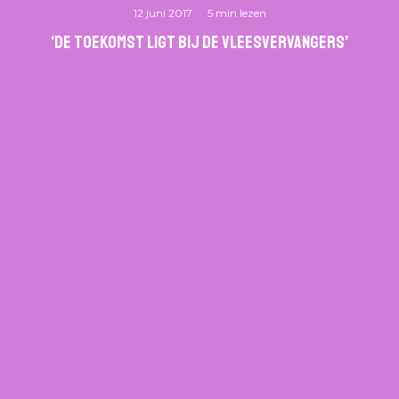
12 juni 2017
·
5 min lezen
‘De toekomst ligt bij de vleesvervangers’