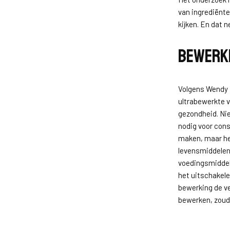
van ingrediënte
kijken. En dat 
Bewerki
Volgens Wendy B
ultrabewerkte v
gezondheid. Ni
nodig voor consu
maken, maar het
levensmiddelen
voedingsmiddele
het uitschakele
bewerking de ve
bewerken, zoud