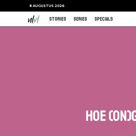
8 AUGUSTUS 2026
Stories
Series
Specials
Hoe (on)