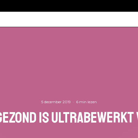
5 december 2019
·
6 min lezen
gezond is ultrabewerkt