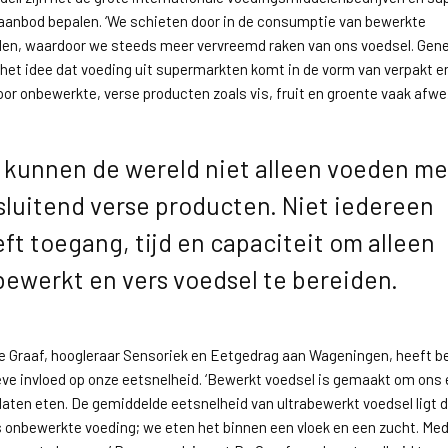
laanbod bepalen. ‘We schieten door in de consumptie van bewerkte
en, waardoor we steeds meer vervreemd raken van ons voedsel. Gene
het idee dat voeding uit supermarkten komt in de vorm van verpakt e
or onbewerkte, verse producten zoals vis, fruit en groente vaak afwezi
kunnen de wereld niet alleen voeden me
sluitend verse producten. Niet iedereen
ft toegang, tijd en capaciteit om alleen
ewerkt en vers voedsel te bereiden.
e Graaf, hoogleraar Sensoriek en Eetgedrag aan Wageningen, heeft b
ve invloed op onze eetsnelheid. ‘Bewerkt voedsel is gemaakt om ons 
 laten eten. De gemiddelde eetsnelheid van ultrabewerkt voedsel ligt 
s onbewerkte voeding; we eten het binnen een vloek en een zucht. Me