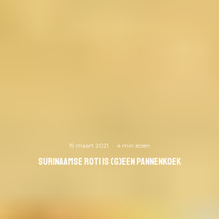
19 maart 2021
·
4 min lezen
Surinaamse roti is (g)een pannenkoek