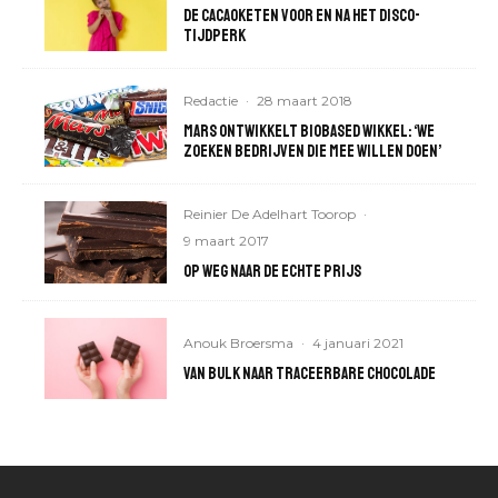
De cacaoketen voor en na het DISCO-
tijdperk
Redactie
·
28 maart 2018
MARS ontwikkelt biobased wikkel: ‘We
zoeken bedrijven die mee willen doen’
Reinier De Adelhart Toorop
·
9 maart 2017
Op weg naar de echte prijs
Anouk Broersma
·
4 januari 2021
Van bulk naar traceerbare chocolade