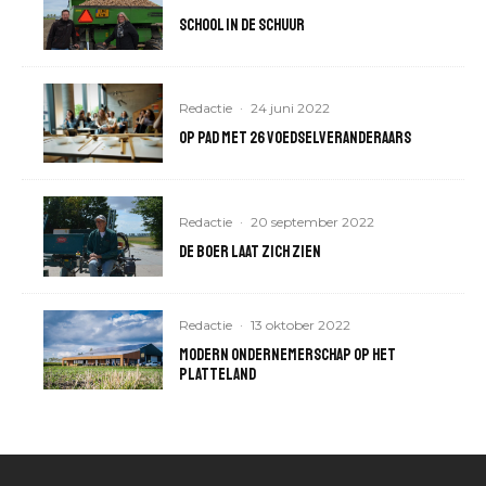
School in de schuur
Redactie
·
24 juni 2022
Op pad met 26 voedselveranderaars
Redactie
·
20 september 2022
De boer laat zich zien
Redactie
·
13 oktober 2022
Modern ondernemerschap op het
platteland