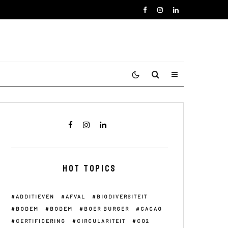
HOT TOPICS
ADDITIEVEN
AFVAL
BIODIVERSITEIT
BODEM
BODEM
BOER BURGER
CACAO
CERTIFICERING
CIRCULARITEIT
CO2