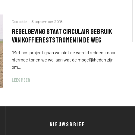
Redactie
·
3 september 2018
Regelgeving staat circulair gebruik
van koffiereststromen in de weg
“Met ons project gaan we niet de wereld redden, maar
hiermee tonen we wel aan wat de mogelijkheden zijn
om...
LEES MEER
NIEUWSBRIEF