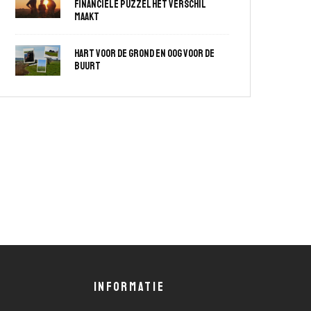
financiële puzzel het verschil
maakt
Hart voor de grond en oog voor de
buurt
INFORMATIE