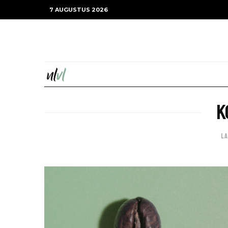
7 AUGUSTUS 2026
K
L