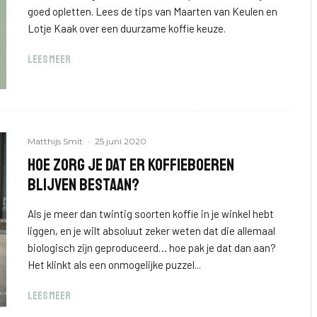
goed opletten. Lees de tips van Maarten van Keulen en
Lotje Kaak over een duurzame koffie keuze.
LEES MEER
Matthijs Smit
·
25 juni 2020
Hoe zorg je dat er koffieboeren
blijven bestaan?
Als je meer dan twintig soorten koffie in je winkel hebt
liggen, en je wilt absoluut zeker weten dat die allemaal
biologisch zijn geproduceerd… hoe pak je dat dan aan?
Het klinkt als een onmogelijke puzzel...
LEES MEER