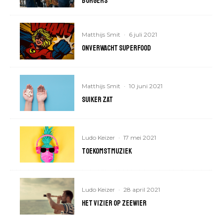
burgers
Matthijs Smit
·
6 juli 2021
Onverwacht superfood
Matthijs Smit
·
10 juni 2021
Suiker zat
Ludo Keizer
·
17 mei 2021
Toekomstmuziek
Ludo Keizer
·
28 april 2021
Het vizier op zeewier