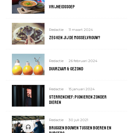
Vrijheidssoep
Redactie
·
11 maart 2024
Zeg ken jij de mosselvrouw?
Redactie
·
26 februari 2024
Duurzaam & Gezond
Redactie
·
15 januari 2024
Sterrenchef: Pionieren zonder
dieren
Redactie
·
30 juli 2021
Bruggen bouwen tussen boeren en