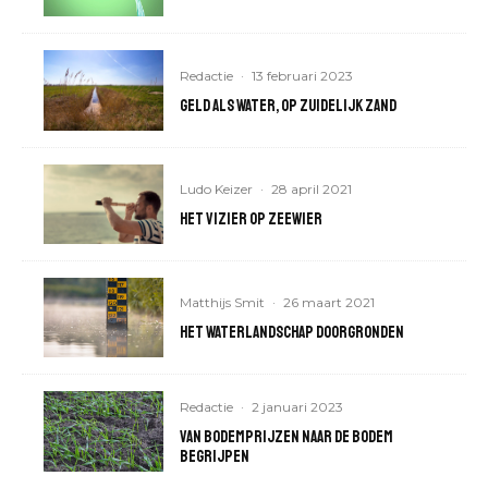
Redactie
·
13 februari 2023
Geld als water, op zuidelijk zand
Ludo Keizer
·
28 april 2021
Het vizier op zeewier
Matthijs Smit
·
26 maart 2021
Het waterlandschap doorgronden
Redactie
·
2 januari 2023
Van bodemprijzen naar de bodem
begrijpen