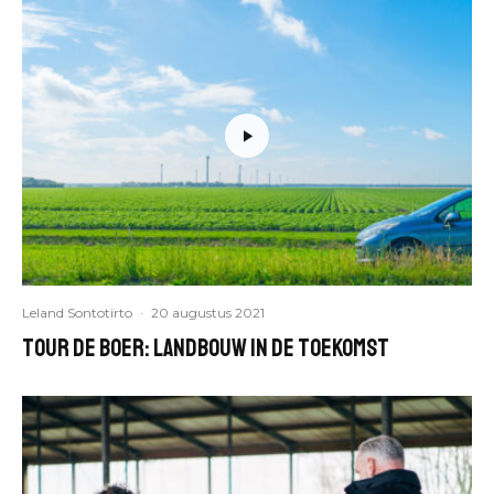
Leland Sontotirto
·
20 augustus 2021
Tour de boer: landbouw in de toekomst