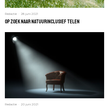
Redactie
·
28 juni 2021
Op zoek naar natuurinclusief telen
Redactie
·
20 juni 2021