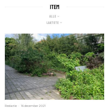
Item
Alle
Laatste
Redactie
·
16 december 2021