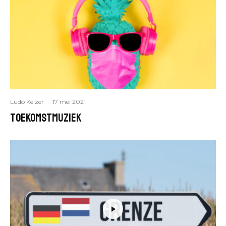
Ludo Keizer
·
17 mei 2021
Toekomstmuziek