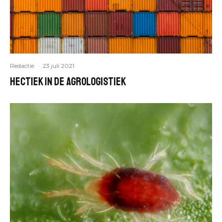
Redactie
·
23 juli 2021
Hectiek in de Agrologistiek