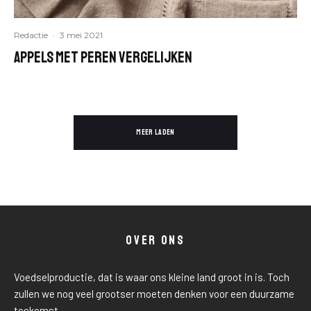
Redactie
·
3 mei 2021
Appels met peren vergelijken
MEER LADEN
OVER ONS
Voedselproductie, dat is waar ons kleine land groot in is. Toch
zullen we nog veel grootser moeten denken voor een duurzame
toekomst.