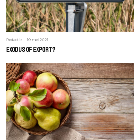
Redactie
·
10 mei 2021
Exodus of export?